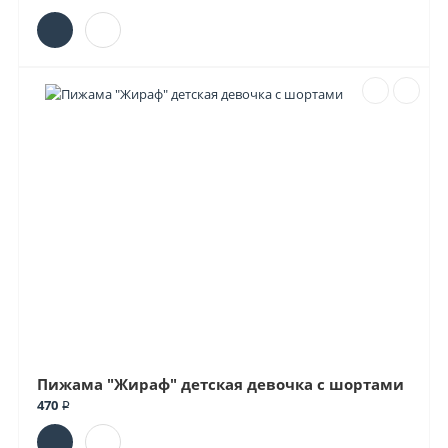
Пижама "Жираф" детская девочка с шортами
470 ₽