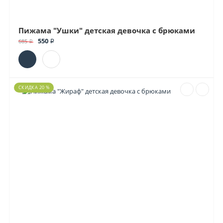
Пижама "Ушки" детская девочка с брюками
550 ₽
685 ₽
СКИДКА 20 %