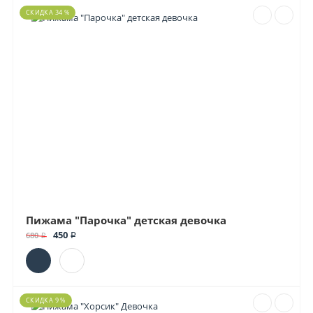
СКИДКА 34 %
Пижама "Парочка" детская девочка
450 ₽
680 ₽
СКИДКА 9 %