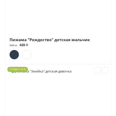
Пижама "Рождество" детская мальчик
620 ₽
680 ₽
СКИДКА 34 %