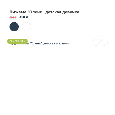
Пижама "Олени" детская девочка
450 ₽
680 ₽
СКИДКА 34 %