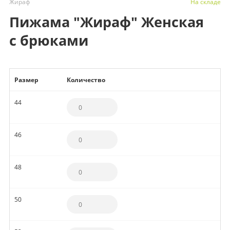
Жираф
На складе
Пижама "Жираф" Женская
с брюками
Размер
Количество
44
46
48
50