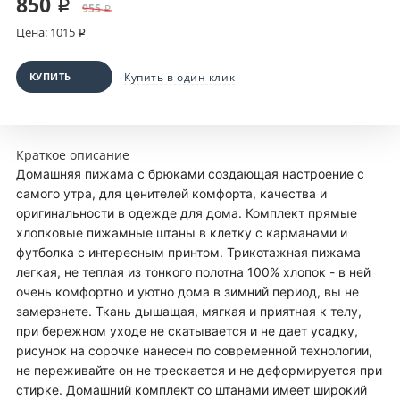
850 ₽
955 ₽
Цена: 1015 ₽
КУПИТЬ
Купить в один клик
Краткое описание
Домашняя пижама с брюками создающая настроение с
самого утра, для ценителей комфорта, качества и
оригинальности в одежде для дома. Комплект прямые
хлопковые пижамные штаны в клетку с карманами и
футболка с интересным принтом. Трикотажная пижама
легкая, не теплая из тонкого полотна 100% хлопок - в ней
очень комфортно и уютно дома в зимний период, вы не
замерзнете. Ткань дышащая, мягкая и приятная к телу,
при бережном уходе не скатывается и не дает усадку,
рисунок на сорочке нанесен по современной технологии,
не переживайте он не трескается и не деформируется при
стирке. Домашний комплект со штанами имеет широкий