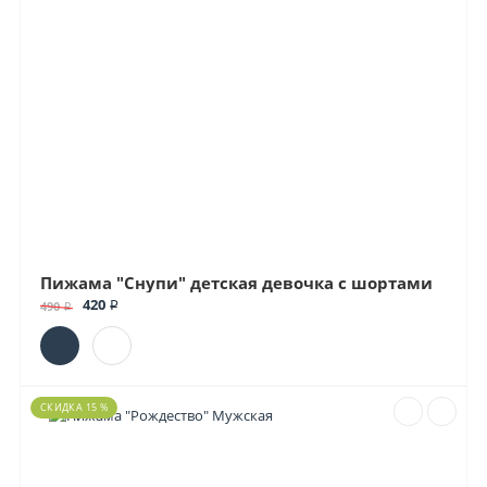
Пижама "Снупи" детская девочка с шортами
420 ₽
490 ₽
СКИДКА 15 %