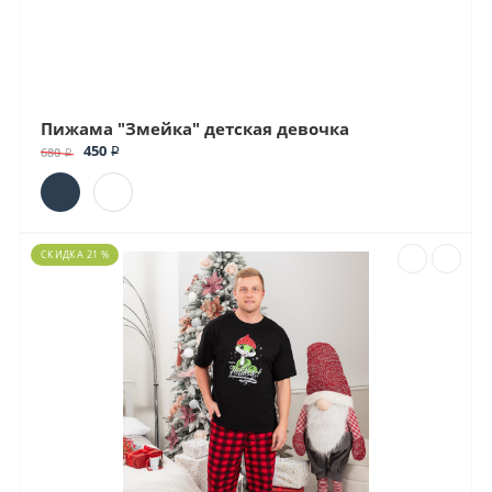
Пижама "Змейка" детская девочка
450 ₽
680 ₽
СКИДКА 21 %