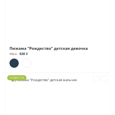
Пижама "Рождество" детская девочка
620 ₽
680 ₽
СКИДКА 9 %