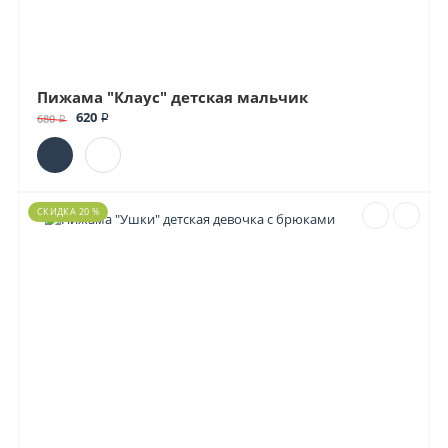
Пижама "Клаус" детская мальчик
620 ₽
680 ₽
СКИДКА 20 %