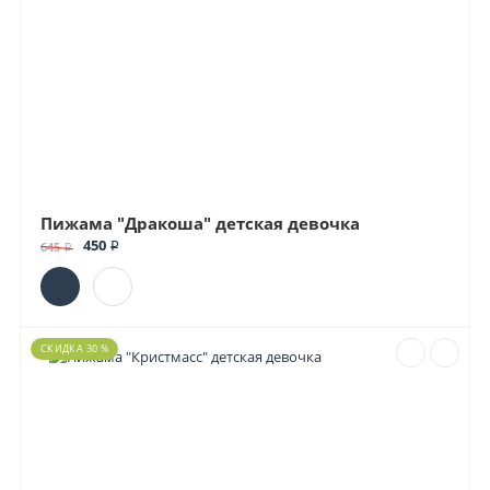
Пижама "Дракоша" детская девочка
450 ₽
645 ₽
СКИДКА 30 %