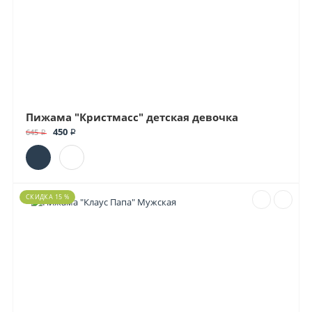
Пижама "Кристмасс" детская девочка
450 ₽
645 ₽
СКИДКА 15 %