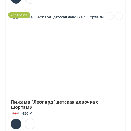
СКИДКА 9 %
Пижама "Леопард" детская девочка с
шортами
430 ₽
470 ₽