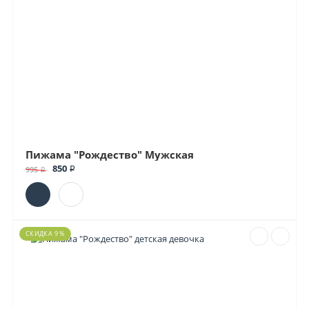
Пижама "Рождество" Мужская
850 ₽
995 ₽
СКИДКА 9 %