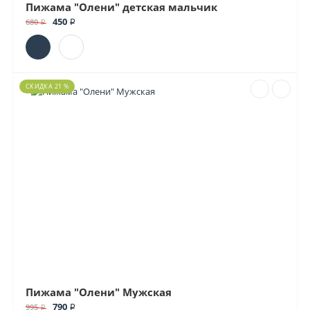
Пижама "Олени" детская мальчик
450 ₽
680 ₽
СКИДКА 21 %
Пижама "Олени" Мужская
790 ₽
995 ₽