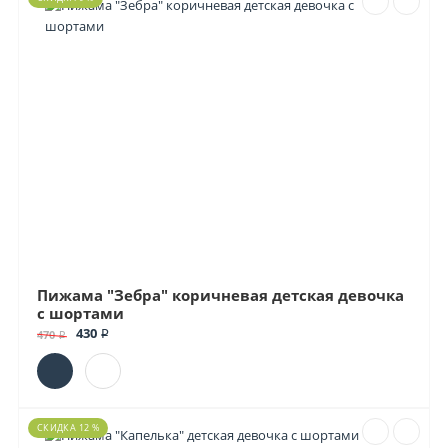
Пижама "Зебра" коричневая детская девочка
с шортами
430 ₽
470 ₽
СКИДКА 12 %