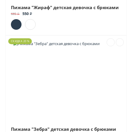
Пижама "Жираф" детская девочка с брюками
550 ₽
685 ₽
СКИДКА 20 %
Пижама "Зебра" детская девочка с брюками