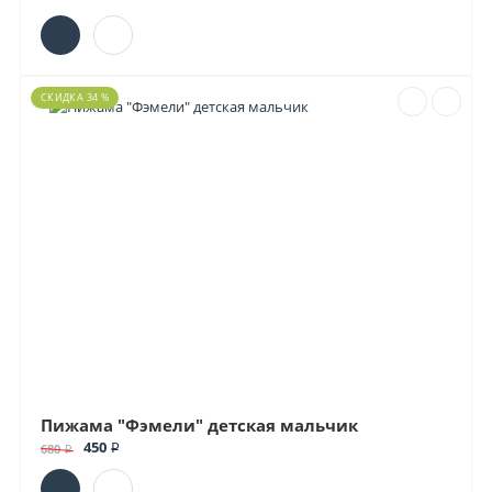
СКИДКА 34 %
Пижама "Фэмели" детская мальчик
450 ₽
680 ₽