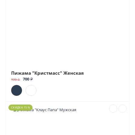
Пижама "Кристмасс" Женская
700 ₽
920 ₽
СКИДКА 15 %