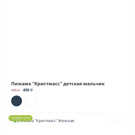
Пижама "Кристмасс" детская мальчик
450 ₽
645 ₽
СКИДКА 24 %