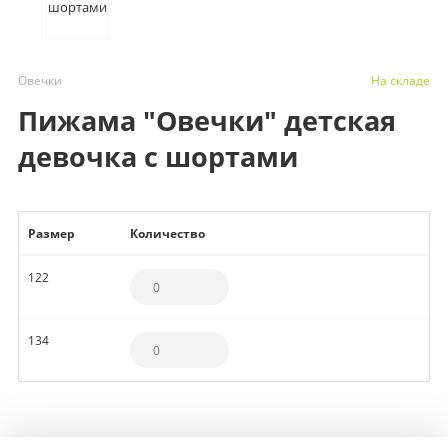
Овечки
На складе
Пижама "Овечки" детская
девочка с шортами
Размер
Количество
122
134