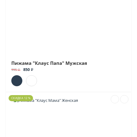
Пижама "Клаус Папа" Мужская
850 ₽
995 ₽
СКИДКА 12 %