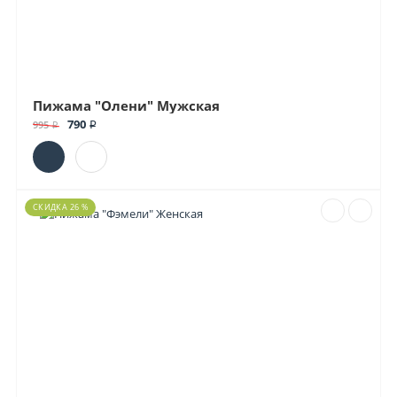
Пижама "Олени" Мужская
790 ₽
995 ₽
СКИДКА 26 %