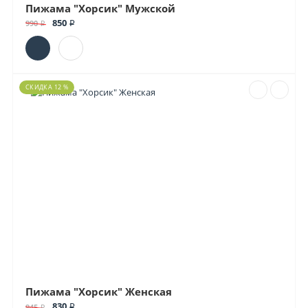
Пижама "Хорсик" Мужской
850 ₽
990 ₽
СКИДКА 12 %
Пижама "Хорсик" Женская
830 ₽
945 ₽