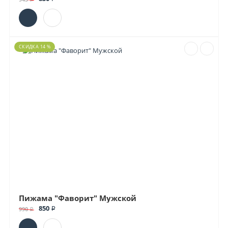
СКИДКА 14 %
Пижама "Фаворит" Мужской
850 ₽
990 ₽