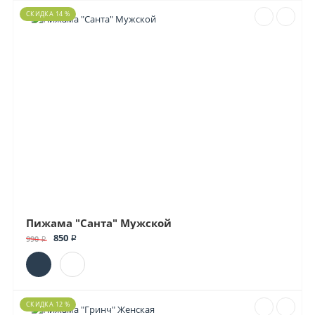
СКИДКА 14 %
Пижама "Санта" Мужской
850 ₽
990 ₽
СКИДКА 12 %