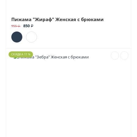
Пижама "Жираф" Женская с брюками
850 ₽
955 ₽
СКИДКА 11 %