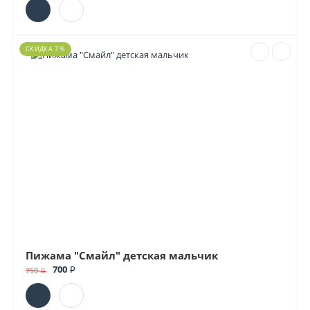
СКИДКА 7 %
Пижама "Смайл" детская мальчик
700 ₽
750 ₽