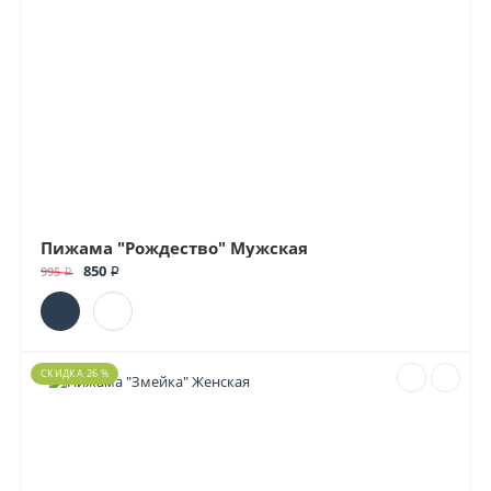
Пижама "Рождество" Мужская
850 ₽
995 ₽
СКИДКА 26 %