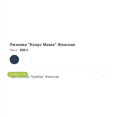
Пижама "Клаус Мама" Женская
830 ₽
945 ₽
СКИДКА 10 %