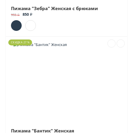
Пижама "Зебра" Женская с брюками
850 ₽
955 ₽
СКИДКА 27 %
Пижама "Бантик" Женская