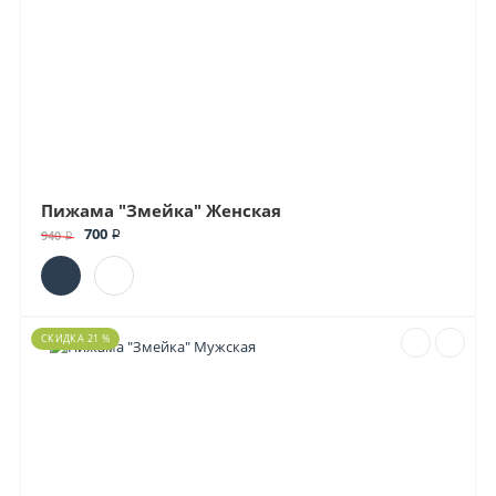
Пижама "Змейка" Женская
700 ₽
940 ₽
СКИДКА 21 %