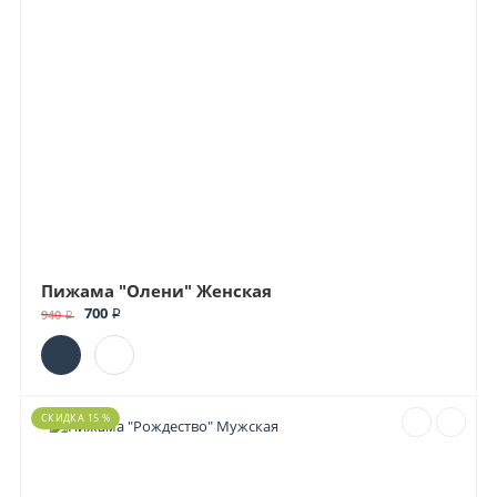
Пижама "Олени" Женская
700 ₽
940 ₽
СКИДКА 15 %