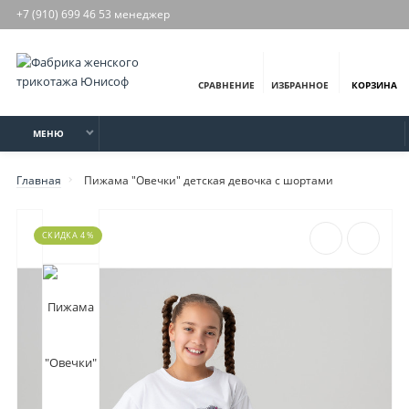
+7 (910) 699 46 53 менеджер
СРАВНЕНИЕ
ИЗБРАННОЕ
КОРЗИНА
МЕНЮ
Главная
Пижама "Овечки" детская девочка с шортами
СКИДКА 4 %