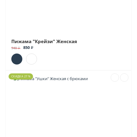
Пижама "Крейзи" Женская
850 ₽
940 ₽
СКИДКА 27 %