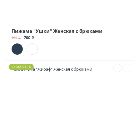
Пижама "Ушки" Женская с брюками
700 ₽
955 ₽
СКИДКА 11 %