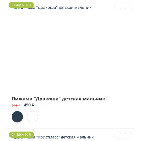
СКИДКА 30 %
Пижама "Дракоша" детская мальчик
450 ₽
645 ₽
СКИДКА 30 %