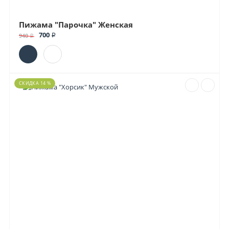
Пижама "Парочка" Женская
700 ₽
940 ₽
СКИДКА 14 %