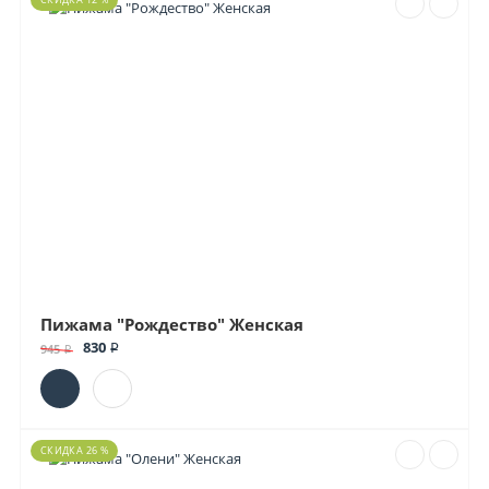
Пижама "Рождество" Женская
830 ₽
945 ₽
СКИДКА 26 %