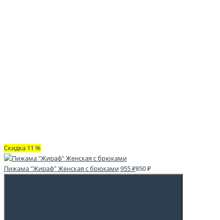
Скидка 11 %
Пижама "Жираф" Женская с брюками
955 ₽
850 ₽