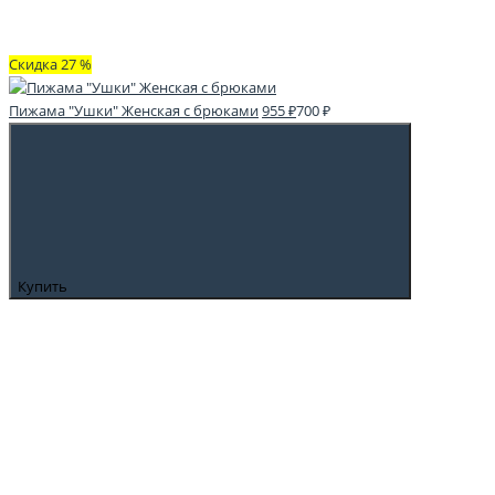
Скидка 27 %
Пижама "Ушки" Женская с брюками
955 ₽
700 ₽
Купить