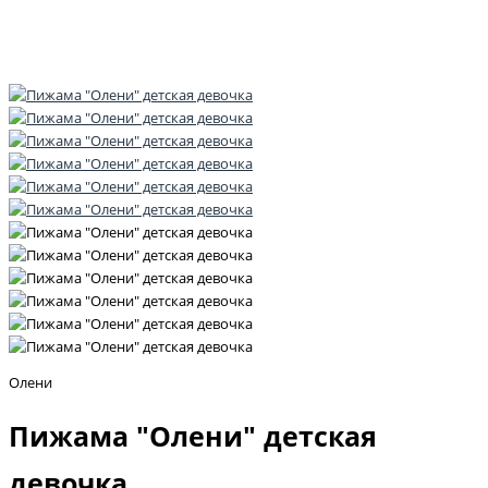
Олени
Пижама "Олени" детская
девочка