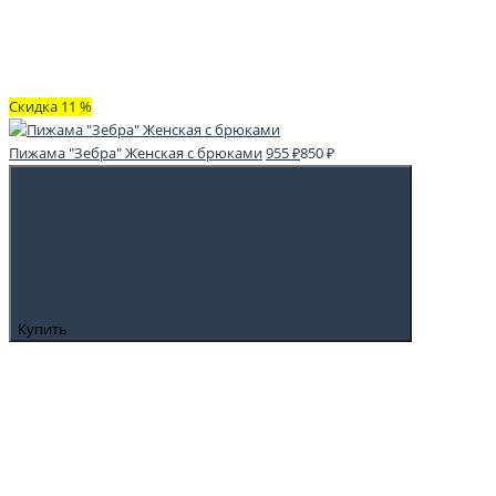
Скидка 11 %
Пижама "Зебра" Женская с брюками
955 ₽
850 ₽
Купить