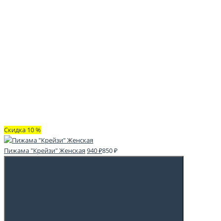
Скидка 10 %
Пижама "Крейзи" Женская
940 ₽
850 ₽