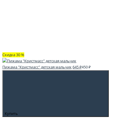
Скидка 30 %
Пижама "Кристмасс" детская мальчик
645 ₽
450 ₽
Купить