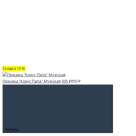
Скидка 15 %
Пижама "Клаус Папа" Мужская
995 ₽
850 ₽
Купить