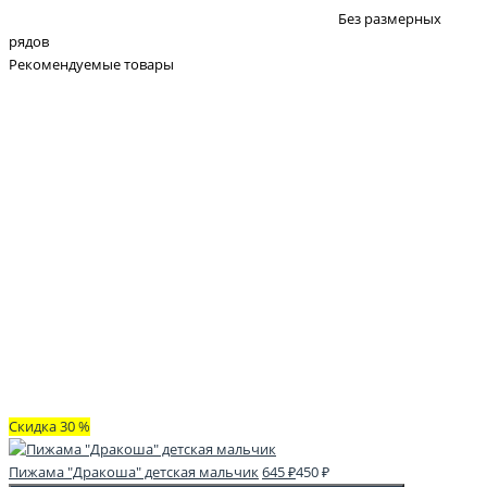
Без размерных
рядов
Рекомендуемые товары
Скидка 30 %
Пижама "Дракоша" детская мальчик
645 ₽
450 ₽