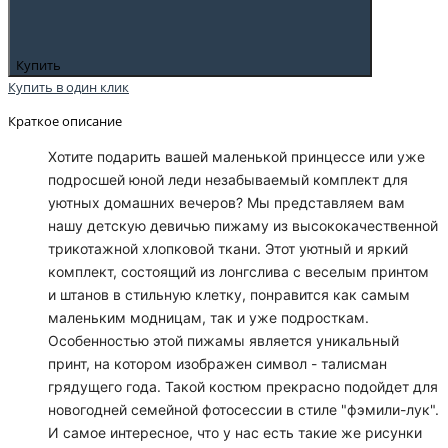
Купить
Купить в один клик
Краткое описание
Хотите подарить вашей маленькой принцессе или уже
подросшей юной леди незабываемый комплект для
уютных домашних вечеров? Мы представляем вам
нашу детскую девичью пижаму из высококачественной
трикотажной хлопковой ткани. Этот уютный и яркий
комплект, состоящий из лонгслива с веселым принтом
и штанов в стильную клетку, понравится как самым
маленьким модницам, так и уже подросткам.
Особенностью этой пижамы является уникальный
принт, на котором изображен символ - талисман
грядущего года. Такой костюм прекрасно подойдет для
новогодней семейной фотосессии в стиле "фэмили-лук".
И самое интересное, что у нас есть такие же рисунки