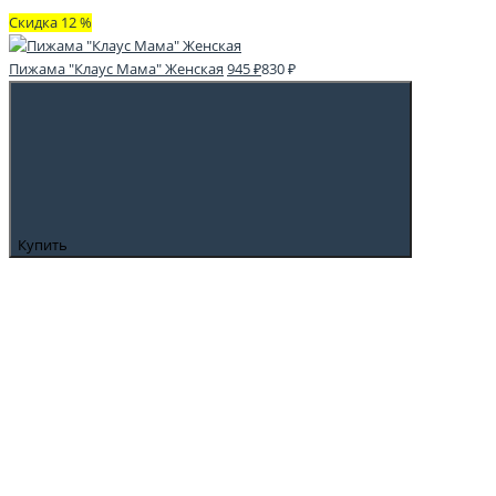
Скидка 12 %
Пижама "Клаус Мама" Женская
945 ₽
830 ₽
Купить