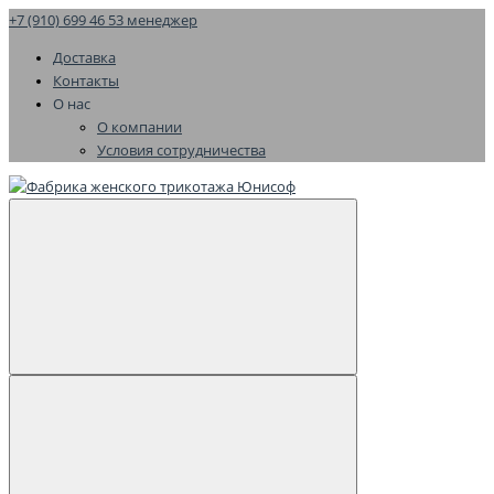
+7 (910) 699 46 53 менеджер
Доставка
Контакты
О нас
О компании
Условия сотрудничества