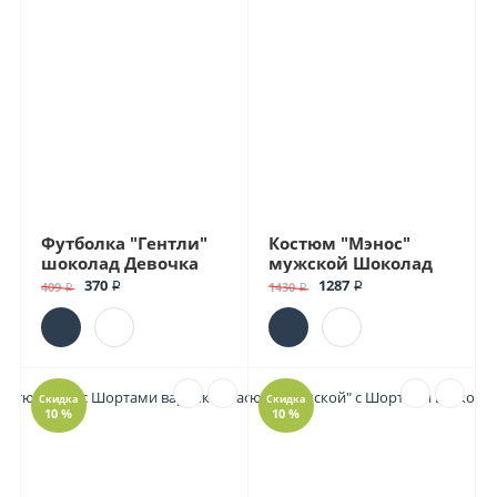
Футболка "Гентли"
Костюм "Мэнос"
шоколад Девочка
мужской Шоколад
370 ₽
1287 ₽
409 ₽
1430 ₽
Скидка
Скидка
10 %
10 %