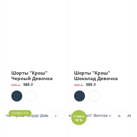
Шорты "Крош"
Шорты "Крош"
Черный Девочка
Шоколад Девочка
585 ₽
585 ₽
620 ₽
620 ₽
СКИДКА 6 %
Скидка
10 %