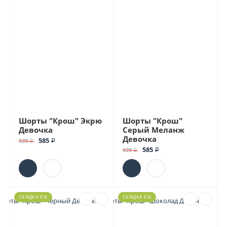
Шорты "Крош" Экрю
Шорты "Крош"
Девочка
Серый Меланж
Девочка
585 ₽
620 ₽
585 ₽
620 ₽
СКИДКА 6 %
СКИДКА 6 %