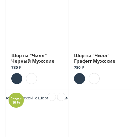
Шорты "Чилл"
Шорты "Чилл"
Черный Мужские
Графит Мужские
780 ₽
780 ₽
Скидка
10 %