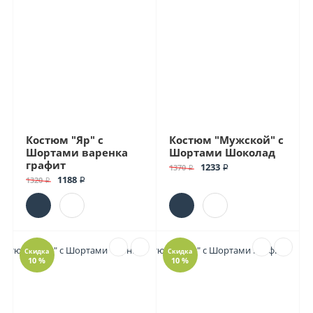
Костюм "Яр" с
Костюм "Мужской" с
Шортами варенка
Шортами Шоколад
графит
1233 ₽
1370 ₽
1188 ₽
1320 ₽
Скидка
Скидка
10 %
10 %