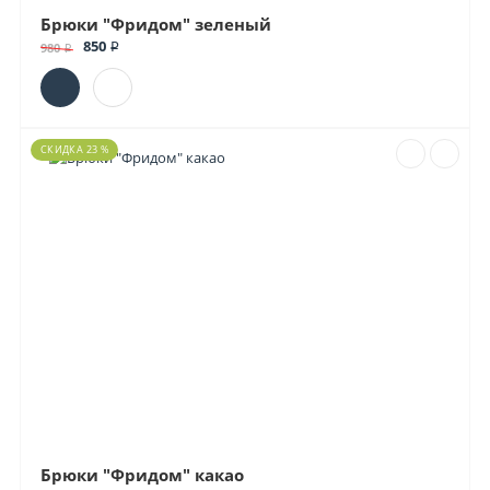
Брюки "Фридом" зеленый
850 ₽
980 ₽
СКИДКА 23 %
Брюки "Фридом" какао