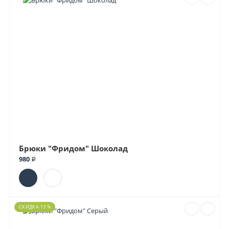
Брюки "Фридом" Шоколад
980 ₽
СКИДКА 13 %