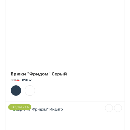
Брюки "Фридом" Серый
850 ₽
980 ₽
СКИДКА 23 %