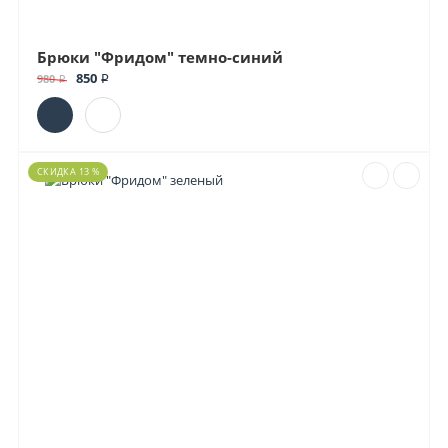
Брюки "Фридом" темно-синий
850 ₽
980 ₽
СКИДКА 13 %