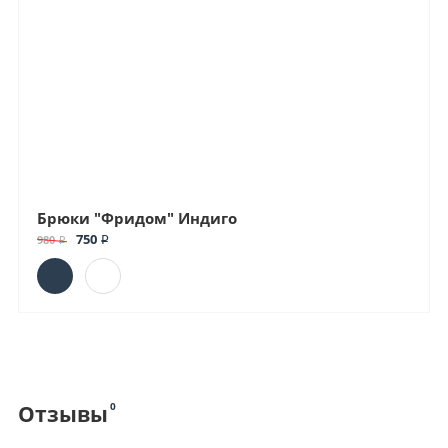
Брюки "Фридом" Индиго
750 ₽
980 ₽
0
Отзывы