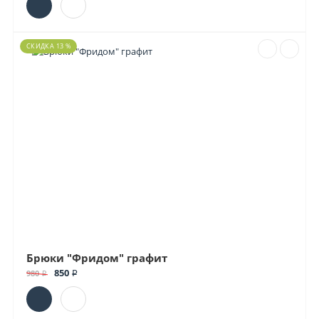
СКИДКА 13 %
Брюки "Фридом" графит
850 ₽
980 ₽