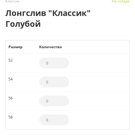
Классик
На складе
Лонгслив "Классик"
Голубой
Размер
Количество
52
54
56
58