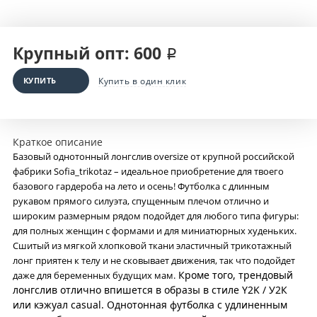
Крупный опт: 600 ₽
КУПИТЬ
Купить в один клик
Краткое описание
Базовый однотонный лонгслив oversize от крупной российской
фабрики Sofia_trikotaz – идеальное приобретение для твоего
базового гардероба на лето и осень! Футболка с длинным
рукавом прямого силуэта, спущенным плечом отлично и
широким размерным рядом подойдет для любого типа фигуры:
для полных женщин с формами и для миниатюрных худеньких.
Сшитый из мягкой хлопковой ткани эластичный трикотажный
лонг приятен к телу и не сковывает движения, так что подойдет
Кроме того, трендовый
даже для беременных будущих мам.
лонгслив отлично впишется в образы в стиле Y2K / У2К
или кэжуал casual. Однотонная футболка с удлиненным