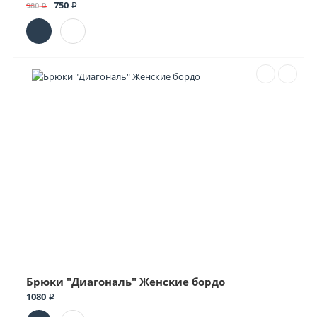
750 ₽
980 ₽
Брюки "Диагональ" Женские бордо
1080 ₽