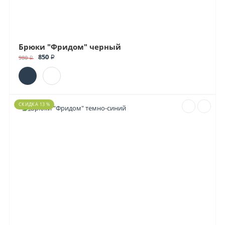
Брюки "Фридом" черный
850 ₽
980 ₽
СКИДКА 13 %