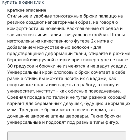
Купить в один клик
Краткое описание
Стильные и удобные трикотажные брюки палаццо на
резинке создают неповторимый образ, не говоря о
комфортности их ношения. Расклешенные от бедра и
завышенная линия талии - визуально стройнят. Штаны
изготовлены из качественного футера 2х нитка с
добавлением искусственных волокон - для
предотвращения деформации ткани, стирайте в режиме
бережной или ручной стирки при температуре не выше
30 градусов и брючки не изменятся и не дадут усадку.
Универсальный крой хлопковых брюк сочетает в себе
разные стили: вы можете носить их с кедами, как
спортивные штаны или надеть на работу, в школу и
университет, институт - как офисные повседневные.
Средняя посадка по талии и не тугая резинка хороший
вариант для беременных девушек, будущих и кормящих
мам. Трендовые брюки можно носить и дома, как
домашние широкие штаны шаровары. Такие брючки
универсальные и подходят под разные типы фигур.