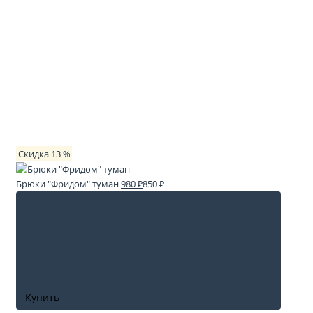
Скидка 13 %
Брюки "Фридом" туман
980 ₽
850 ₽
Купить