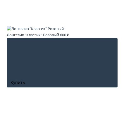
Лонгслив "Классик" Розовый
600 ₽
Купить