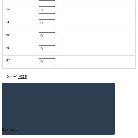
54
56
58
60
62
850 ₽
980 ₽
Купить