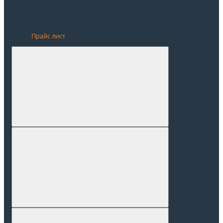
Распродажа
Некондиция
Новый Год
Прайс лист