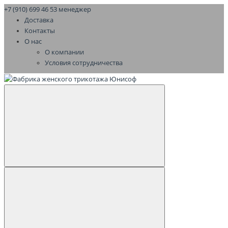
+7 (910) 699 46 53 менеджер
Доставка
Контакты
О нас
О компании
Условия сотрудничества