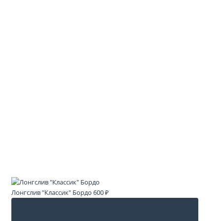
Лонгслив "Классик" Бордо
600 ₽