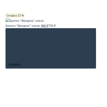
Скидка 23 %
Брюки "Фридом" какао
980 ₽
750 ₽
Купить