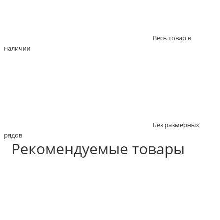
Весь товар в
наличии
Без размерных
рядов
Рекомендуемые товары