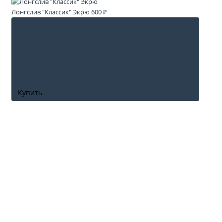
Лонгслив "Классик" Экрю
600 ₽
Купить