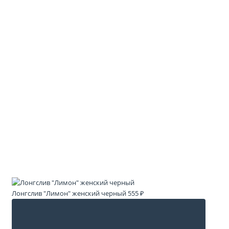
Лонгслив "Лимон" женский черный
555 ₽