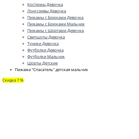
Костюмы Девочка
Лонгсливы Девочка
Пижамы с Брюками Девочка
Пижамы с Брюками Мальчик
Пижамы с Шортами Девочка
Свитшоты Девочка
Туники Девочка
Футболки Девочка
Футболки Мальчик
Шорты Детские
Пижама "Спасатель" детская мальчик
Скидка 7 %