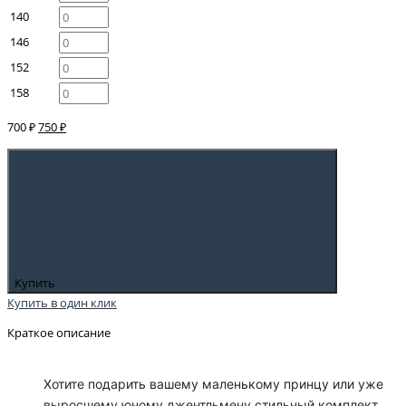
140
146
152
158
700 ₽
750 ₽
Купить
Купить в один клик
Краткое описание
Хотите подарить вашему маленькому принцу или уже
выросшему юному джентльмену стильный комплект