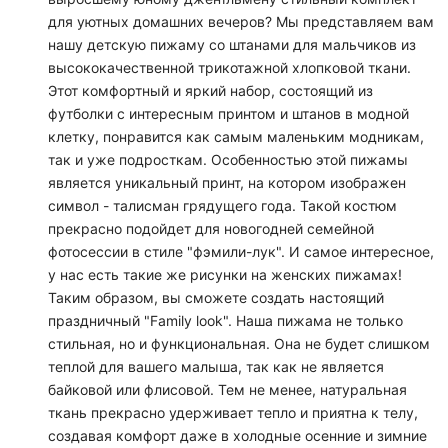
для уютных домашних вечеров? Мы представляем вам
нашу детскую пижаму со штанами для мальчиков из
высококачественной трикотажной хлопковой ткани.
Этот комфортный и яркий набор, состоящий из
футболки с интересным принтом и штанов в модной
клетку, понравится как самым маленьким модникам,
так и уже подросткам. Особенностью этой пижамы
является уникальный принт, на котором изображен
символ - талисман грядущего года. Такой костюм
прекрасно подойдет для новогодней семейной
фотосессии в стиле "фэмили-лук". И самое интересное,
у нас есть такие же рисунки на женских пижамах!
Таким образом, вы сможете создать настоящий
праздничный "Family look". Наша пижама не только
стильная, но и функциональная. Она не будет слишком
теплой для вашего малыша, так как не является
байковой или флисовой. Тем не менее, натуральная
ткань прекрасно удерживает тепло и приятна к телу,
создавая комфорт даже в холодные осенние и зимние