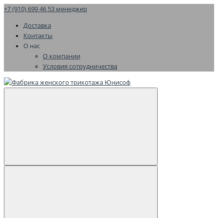
+7 (910) 699 46 53 менеджер
Доставка
Контакты
О нас
О компании
Условия сотрудничества