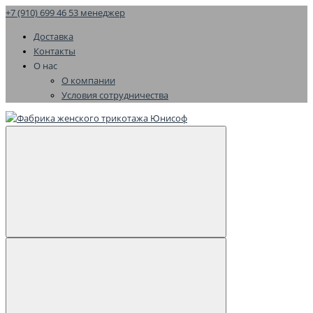
+7 (910) 699 46 53 менеджер
Доставка
Контакты
О нас
О компании
Условия сотрудничества