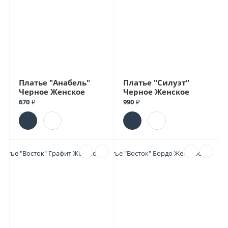
Платье "Анабель"
Платье "Силуэт"
Черное Женское
Черное Женское
670 ₽
990 ₽