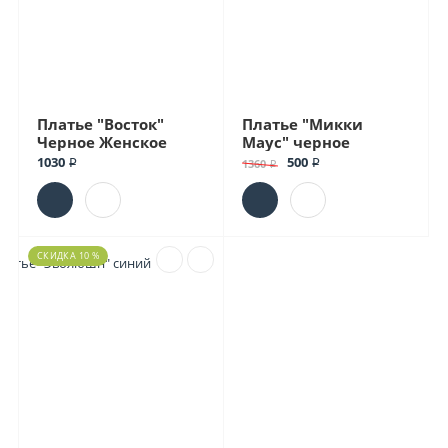
Платье "Восток"
Платье "Микки
Черное Женское
Маус" черное
1030 ₽
500 ₽
1360 ₽
СКИДКА 10 %