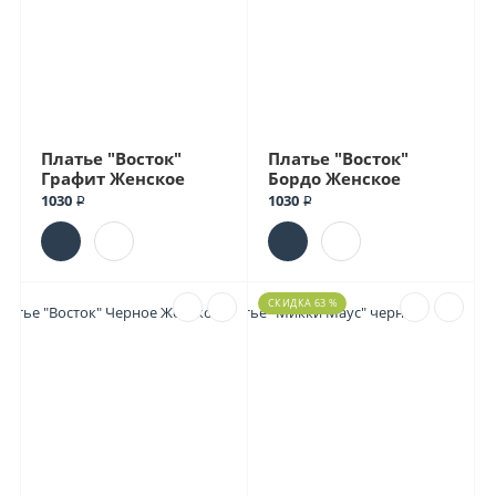
Платье "Восток"
Платье "Восток"
Графит Женское
Бордо Женское
1030 ₽
1030 ₽
СКИДКА 63 %