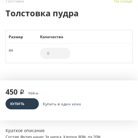
Толстовка
На складе
Толстовка пудра
Размер
Количество
44
450 ₽
920 ₽
КУПИТЬ
Купить в один клик
Краткое описание
Cостав: Футер начес 3х нитка, Хлопок 80%, пэ 20%