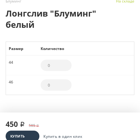
Блуминг
На складе
Лонгслив "Блуминг"
белый
Размер
Количество
44
46
450 ₽
585 ₽
КУПИТЬ
Купить в один клик