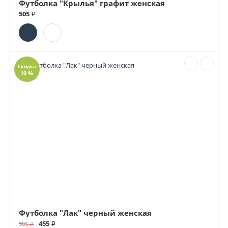
Футболка "Крылья" графит женская
505 ₽
Скидка
10 %
Футболка "Лак" черный женская
455 ₽
505 ₽