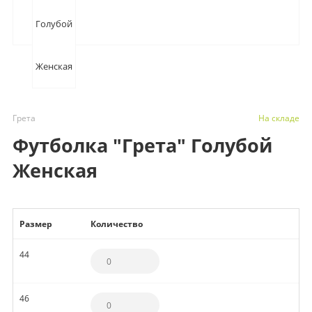
Грета
На складе
Футболка "Грета" Голубой
Женская
Размер
Количество
44
46