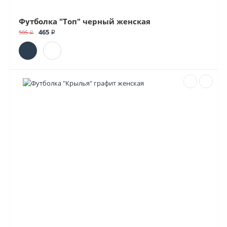
Футболка "Топ" черный женская
465 ₽
505 ₽