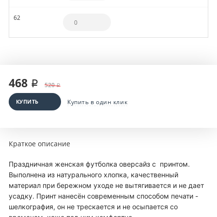
62
468 ₽
520 ₽
КУПИТЬ
Купить в один клик
Краткое описание
Праздничная женская футболка оверсайз с принтом.
Выполнена из натурального хлопка, качественный
материал при бережном уходе не вытягивается и не дает
усадку. Принт нанесён современным способом печати -
шелкография, он не трескается и не осыпается со