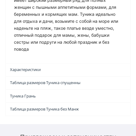
имеет широкий размерный ряд для полных
женщин с пышными аппетитными формами, для
беременных и кормящих мам. Туника идеально
для отдыха и дачи, возьмите с собой на море или
наденьте на пляж, такое платье везде уместно,
отличный подарок для мамы, жены, бабушки
сестры или подруги на любой праздник и без
повода
Характеристики
Таблица размеров Туника спущенны
Туника Грань
Таблица размеров Туника без Манж