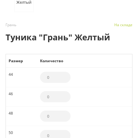
Грань
На складе
Туника "Грань" Желтый
Размер
Количество
44
46
48
50